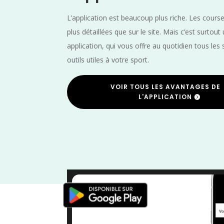
L’application est beaucoup plus riche. Les cours
plus détaillées que sur le site. Mais c’est surtout
application, qui vous offre au quotidien tous les 
outils utiles à votre sport.
VOIR TOUS LES AVANTAGES DE
L'APPLICATION
Trail
/
Moselle
/
Grand Est
/
France
/
D