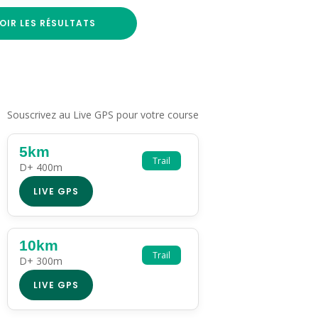
OIR LES RÉSULTATS
Souscrivez au Live GPS pour votre course
5km
Trail
D+ 400m
LIVE GPS
10km
Trail
D+ 300m
LIVE GPS