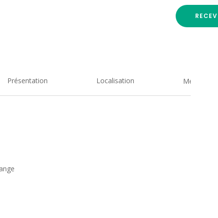
RECEV
Présentation
Localisation
Medias
dange