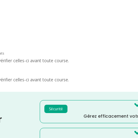
ats
rifier celles-ci avant toute course.
rifier celles-ci avant toute course.
Sécurité
Gérez efficacement votr
r