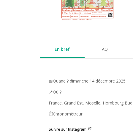
En bref
FAQ
📅Quand ? dimanche 14 décembre 2025
📍Où ?
France, Grand Est, Moselle, Hombourg Bu
⏱️Chronomètreur :
Suivre sur Instagram