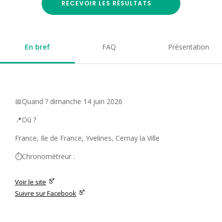
RECEVOIR LES RÉSULTATS
En bref
FAQ
Présentation
📅Quand ? dimanche 14 juin 2026
📍Où ?
France, Ile de France, Yvelines, Cernay la Ville
⏱️Chronomètreur :
Voir le site
Suivre sur Facebook