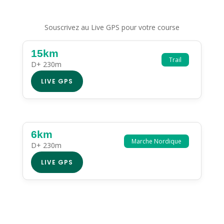
Souscrivez au Live GPS pour votre course
15km
Trail
D+ 230m
LIVE GPS
6km
Marche Nordique
D+ 230m
LIVE GPS