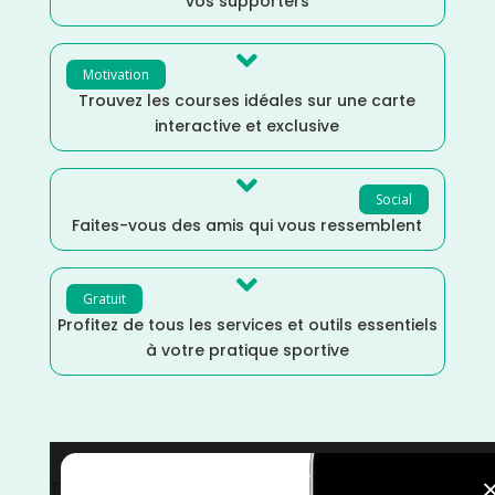
vos supporters

Motivation
Trouvez les courses idéales sur une carte
interactive et exclusive

Social
Faites-vous des amis qui vous ressemblent

Gratuit
Profitez de tous les services et outils essentiels
à votre pratique sportive
Trail
/
Mars
/
Marche Nordique
/
Marche
/
La Réunion
/