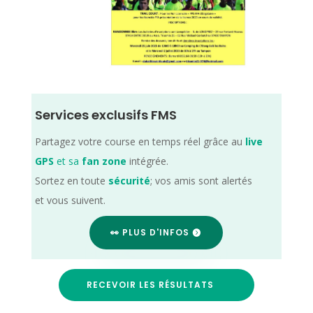
Services exclusifs FMS
Partagez votre course en temps réel grâce au
live
GPS
et sa
fan zone
intégrée.
Sortez en toute
sécurité
; vos amis sont alertés
et vous suivent.
👀 PLUS D'INFOS
RECEVOIR LES RÉSULTATS