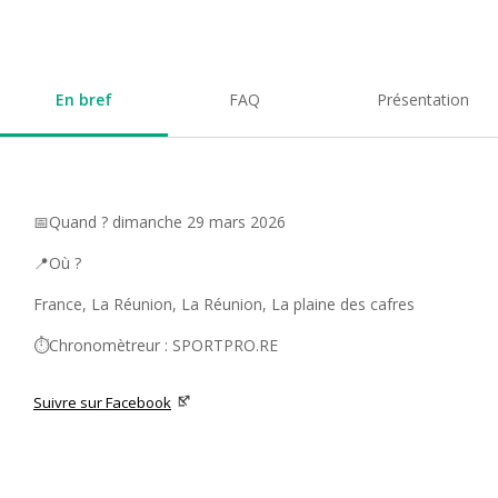
En bref
FAQ
Présentation
📅Quand ? dimanche 29 mars 2026
📍Où ?
France, La Réunion, La Réunion, La plaine des cafres
⏱️Chronomètreur : SPORTPRO.RE
Suivre sur Facebook