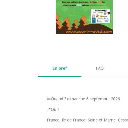
En bref
FAQ
📅Quand ? dimanche 6 septembre 2026
📍Où ?
France, Ile de France, Seine et Marne, Ces