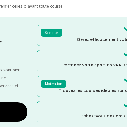
rifier celles-ci avant toute course.
Sécurité
Gérez efficacement votr
r
Partagez votre sport en VRAI 
es sont bien
 une
Motivation
services et
Trouvez les courses idéales sur u
Faites-vous des amis