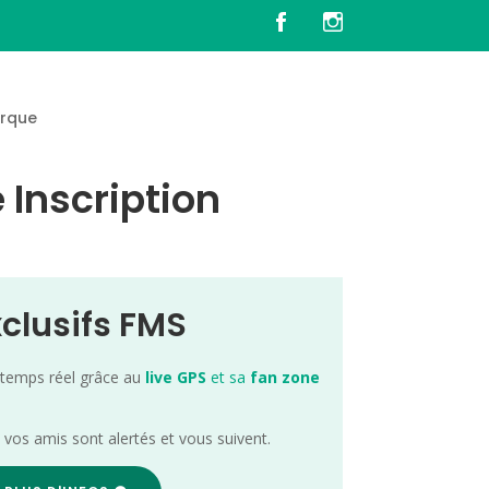
rque
 Inscription
xclusifs FMS
 temps réel grâce au
live GPS
et sa
fan zone
; vos amis sont alertés et vous suivent.