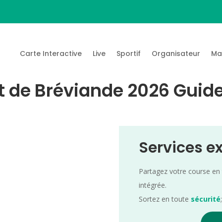
Carte Interactive
Live
Sportif
Organisateur
Ma
êt de Bréviande 2026 Guide
Services e
Partagez votre course en
intégrée.
Sortez en toute
sécurité