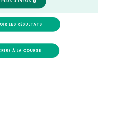
 PLUS D'INFOS
OIR LES RÉSULTATS
CRIRE À LA COURSE