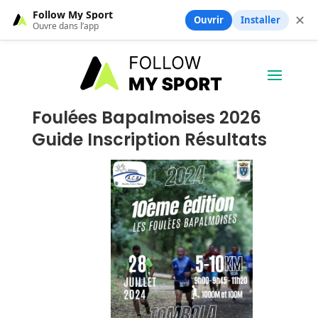
Follow My Sport
✕
Ouvrir
Installer
Ouvre dans l’app
Foulées Bapalmoises 2026
Guide Inscription Résultats