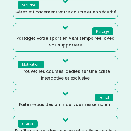

Sécurité
Gérez efficacement votre course et en sécurité

Partage
Partagez votre sport en VRAI temps réel avec
vos supporters

Motivation
Trouvez les courses idéales sur une carte
interactive et exclusive

Social
Faites-vous des amis qui vous ressemblent

Gratuit
Profitez de tous les services et outils essentiels