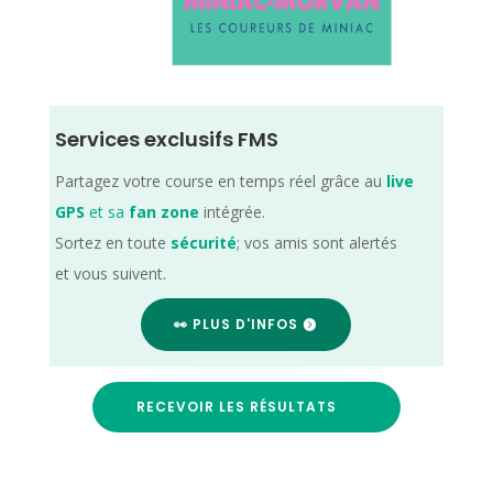
Services exclusifs FMS
Partagez votre course en temps réel grâce au
live
GPS
et sa
fan zone
intégrée.
Sortez en toute
sécurité
; vos amis sont alertés
et vous suivent.
👀 PLUS D'INFOS
RECEVOIR LES RÉSULTATS