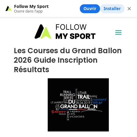
Follow My Sport
✕
Ouvrir
Installer
Ouvre dans l’app
Les Courses du Grand Ballon
2026 Guide Inscription
Résultats