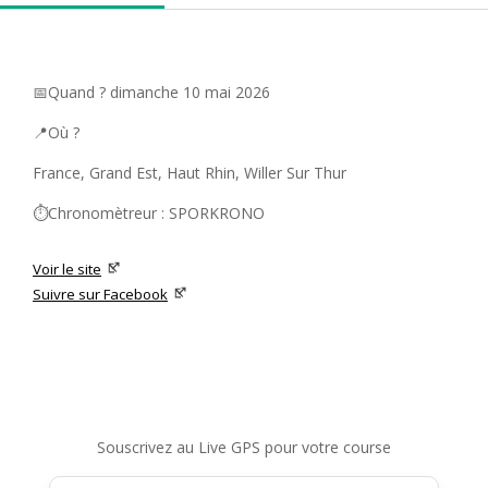
📅Quand ? dimanche 10 mai 2026
📍Où ?
France, Grand Est, Haut Rhin, Willer Sur Thur
⏱️Chronomètreur : SPORKRONO
Voir le site
Suivre sur Facebook
Souscrivez au Live GPS pour votre course