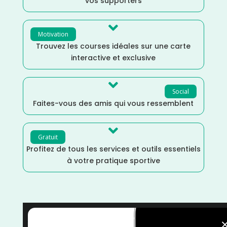
vos supporters

Motivation
Trouvez les courses idéales sur une carte
interactive et exclusive

Social
Faites-vous des amis qui vous ressemblent

Gratuit
Profitez de tous les services et outils essentiels
à votre pratique sportive
Trail
/
Mai
/
Haut Rhin
/
Grand Est
/
France
/
Distance