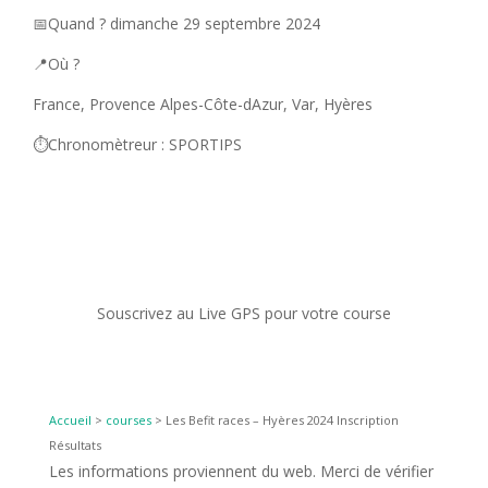
📅Quand ? dimanche 29 septembre 2024
📍Où ?
France, Provence Alpes-Côte-dAzur, Var, Hyères
⏱️Chronomètreur : SPORTIPS
Souscrivez au Live GPS pour votre course
Accueil
>
courses
>
Les Befit races – Hyères 2024 Inscription
Résultats
Les informations proviennent du web. Merci de vérifier