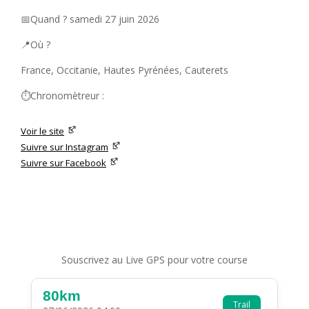
📅Quand ? samedi 27 juin 2026
📍Où ?
France, Occitanie, Hautes Pyrénées, Cauterets
⏱️Chronomètreur :
Voir le site
Suivre sur Instagram
Suivre sur Facebook
Souscrivez au Live GPS pour votre course
80km
Trail