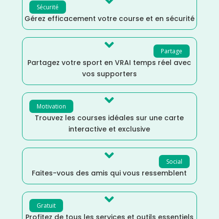

Sécurité
Gérez efficacement votre course et en sécurité

Partage
Partagez votre sport en VRAI temps réel avec
vos supporters

Motivation
Trouvez les courses idéales sur une carte
interactive et exclusive

Social
Faites-vous des amis qui vous ressemblent

Gratuit
Profitez de tous les services et outils essentiels