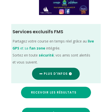
Services exclusifs FMS
Partagez votre course en temps réel grâce au
live
GPS
et sa
fan zone
intégrée.
Sortez en toute
sécurité
; vos amis sont alertés
et vous suivent.
👀 PLUS D'INFOS
RECEVOIR LES RÉSULTATS