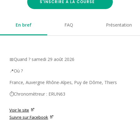
S'INSCRIRE À LA COURSE
En bref
FAQ
Présentation
📅Quand ? samedi 29 août 2026
📍Où ?
France, Auvergne Rhône-Alpes, Puy de Dôme, Thiers
⏱️Chronomètreur : ERUN63
Voir le site
Suivre sur Facebook