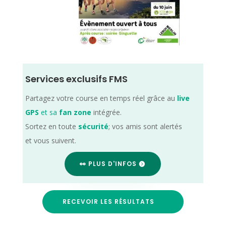
Services exclusifs FMS
Partagez votre course en temps réel grâce au
live
GPS
et sa
fan zone
intégrée.
Sortez en toute
sécurité
; vos amis sont alertés
et vous suivent.
👀 PLUS D'INFOS
RECEVOIR LES RÉSULTATS