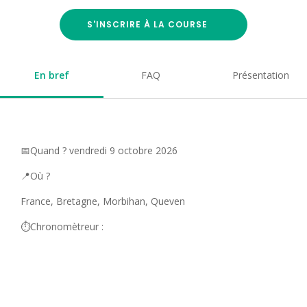
S'INSCRIRE À LA COURSE
En bref
FAQ
Présentation
📅Quand ? vendredi 9 octobre 2026
📍Où ?
France, Bretagne, Morbihan, Queven
⏱️Chronomètreur :