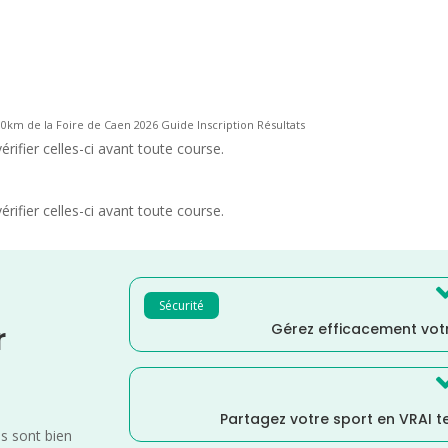
10km de la Foire de Caen 2026 Guide Inscription Résultats
rifier celles-ci avant toute course.
rifier celles-ci avant toute course.
Sécurité
Gérez efficacement votr
r
Partagez votre sport en VRAI 
es sont bien