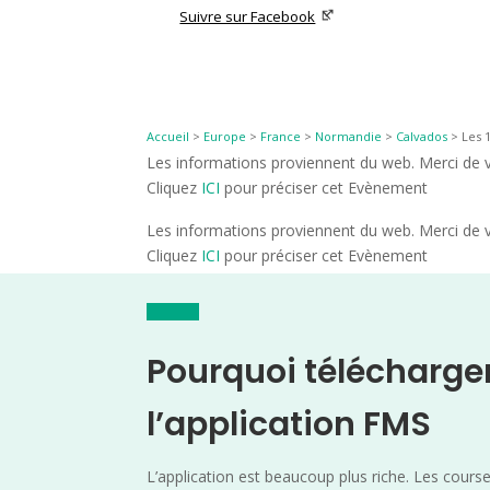
Suivre sur Facebook
Accueil
>
Europe
>
France
>
Normandie
>
Calvados
>
Les 
Les informations proviennent du web. Merci de vé
Cliquez
ICI
pour préciser cet Evènement
Les informations proviennent du web. Merci de vé
Cliquez
ICI
pour préciser cet Evènement
Pourquoi télécharge
l’application FMS
L’application est beaucoup plus riche. Les cours