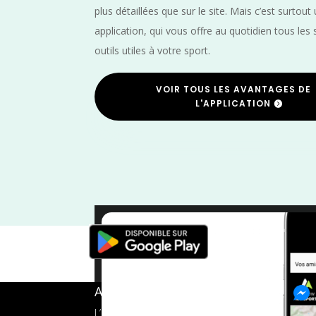
plus détaillées que sur le site. Mais c’est surtout
application, qui vous offre au quotidien tous les 
outils utiles à votre sport.
VOIR TOUS LES AVANTAGES DE
L'APPLICATION
Septemb
A propos de FMS
L’application tout-en-un pour les