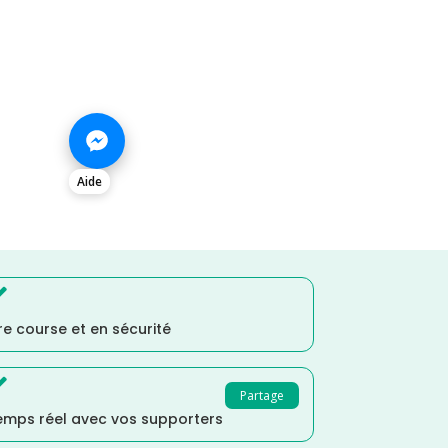
Aide

e course et en sécurité

Partage
temps réel avec vos supporters