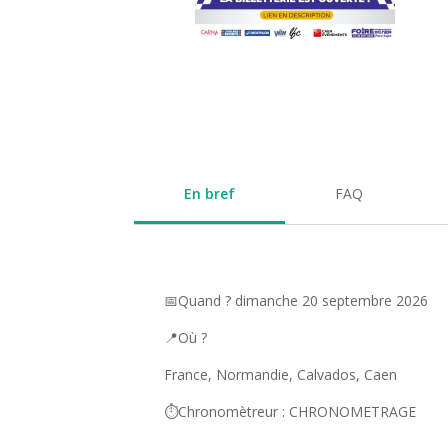
En bref
FAQ
📅Quand ? dimanche 20 septembre 2026
📍Où ?
France, Normandie, Calvados, Caen
⏱️Chronomètreur : CHRONOMETRAGE