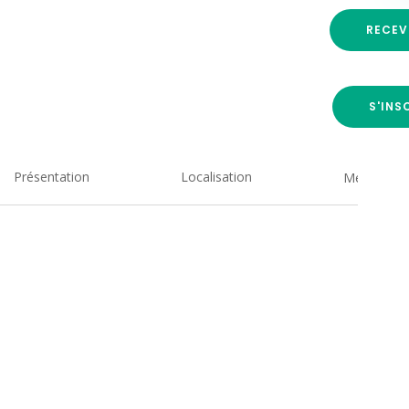
RECEV
S'INS
Présentation
Localisation
Medias