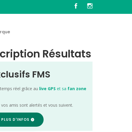
rque
cription Résultats
xclusifs FMS
 temps réel grâce au
live GPS
et sa
fan zone
; vos amis sont alertés et vous suivent.
 PLUS D'INFOS