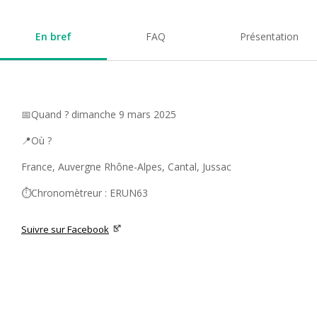
En bref
FAQ
Présentation
📅Quand ? dimanche 9 mars 2025
📍Où ?
France, Auvergne Rhône-Alpes, Cantal, Jussac
⏱️Chronomètreur : ERUN63
Suivre sur Facebook