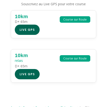
Souscrivez au Live GPS pour votre course
10km
Course sur Route
D+ 65m
LIVE GPS
10km
Course sur Route
relais
D+ 65m
LIVE GPS