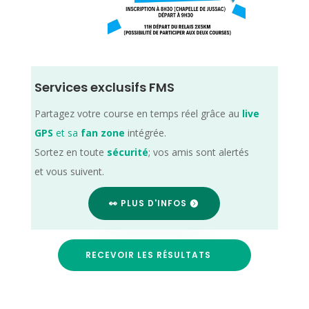
Services exclusifs FMS
Partagez votre course en temps réel grâce au
live
GPS
et sa
fan zone
intégrée.
Sortez en toute
sécurité
; vos amis sont alertés
et vous suivent.
👀 PLUS D'INFOS
RECEVOIR LES RÉSULTATS