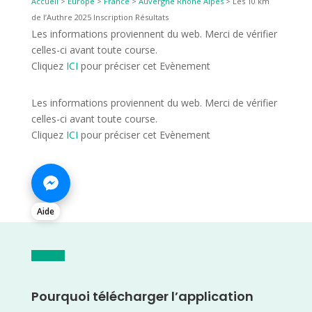
Accueil
>
Europe
>
France
>
Auvergne Rhône Alpes
>
Les 10 km
de l’Authre 2025 Inscription Résultats
Les informations proviennent du web. Merci de vérifier
celles-ci avant toute course.
Cliquez
ICI
pour préciser cet Evènement
Les informations proviennent du web. Merci de vérifier
celles-ci avant toute course.
Cliquez
ICI
pour préciser cet Evènement
Aide
Pourquoi télécharger l’application