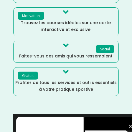

Motivation
Trouvez les courses idéales sur une carte
interactive et exclusive

Social
Faites-vous des amis qui vous ressemblent

Gratuit
Profitez de tous les services et outils essentiels
à votre pratique sportive
Mars
/
France
/
Distance Faible
/
Dénivelé Faible
/