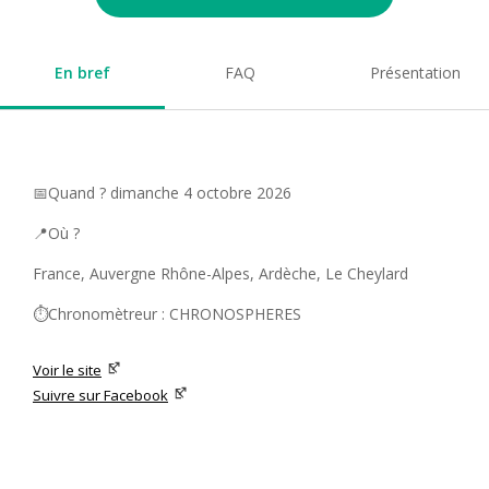
En bref
FAQ
Présentation
📅Quand ? dimanche 4 octobre 2026
📍Où ?
France, Auvergne Rhône-Alpes, Ardèche, Le Cheylard
⏱️Chronomètreur : CHRONOSPHERES
Voir le site
Suivre sur Facebook