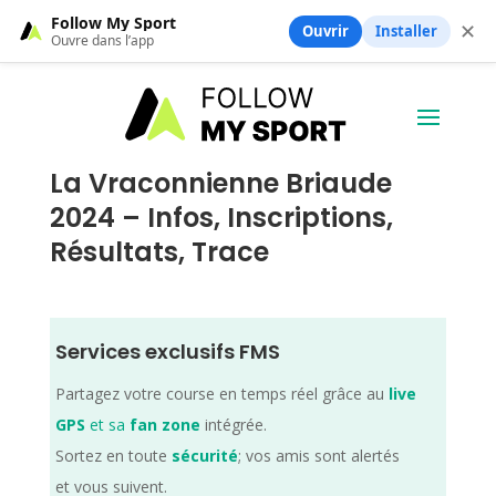
Follow My Sport
✕
Ouvrir
Installer
Ouvre dans l’app
La Vraconnienne Briaude
2024 – Infos, Inscriptions,
Résultats, Trace
Services exclusifs FMS
Partagez votre course en temps réel grâce au
live
GPS
et sa
fan zone
intégrée.
Sortez en toute
sécurité
; vos amis sont alertés
et vous suivent.