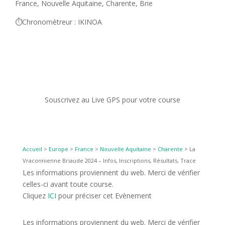
France, Nouvelle Aquitaine, Charente, Brie
⏱️Chronomètreur : IKINOA
Souscrivez au Live GPS pour votre course
Accueil
>
Europe
>
France
>
Nouvelle Aquitaine
>
Charente
>
La
Vraconnienne Briaude 2024 – Infos, Inscriptions, Résultats, Trace
Les informations proviennent du web. Merci de vérifier
celles-ci avant toute course.
Cliquez
ICI
pour préciser cet Evènement
Les informations proviennent du web. Merci de vérifier