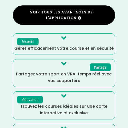
VOIR TOUS LES AVANTAGES DE
L'APPLICATION

Sécurité
Gérez efficacement votre course et en sécurité

Partage
Partagez votre sport en VRAI temps réel avec
vos supporters

Motivation
Trouvez les courses idéales sur une carte
interactive et exclusive