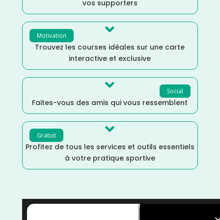
vos supporters

Motivation
Trouvez les courses idéales sur une carte
interactive et exclusive

Social
Faites-vous des amis qui vous ressemblent

Gratuit
Profitez de tous les services et outils essentiels
à votre pratique sportive
Trail
/
Septembre
/
Île de France
/
France
/
Essonne
/