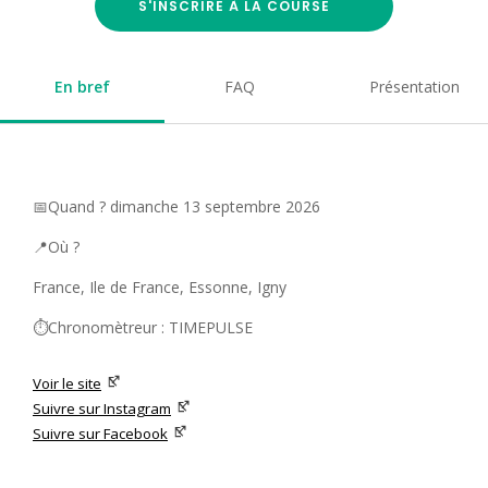
S'INSCRIRE À LA COURSE
En bref
FAQ
Présentation
📅Quand ? dimanche 13 septembre 2026
📍Où ?
France, Ile de France, Essonne, Igny
⏱️Chronomètreur : TIMEPULSE
Voir le site
Suivre sur Instagram
Suivre sur Facebook