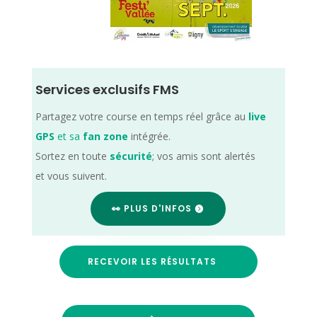
Services exclusifs FMS
Partagez votre course en temps réel grâce au
live
GPS
et sa
fan zone
intégrée.
Sortez en toute
sécurité
; vos amis sont alertés
et vous suivent.
👀 PLUS D'INFOS
RECEVOIR LES RÉSULTATS