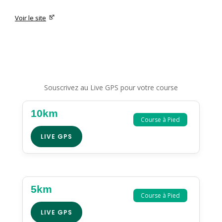
Voir le site
Souscrivez au Live GPS pour votre course
10km
Course à Pied
LIVE GPS
5km
Course à Pied
LIVE GPS