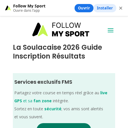
Follow My Sport
✕
Ouvrir
Installer
Ouvre dans l’app
La Soulacaise 2026 Guide
Inscription Résultats
Services exclusifs FMS
Partagez votre course en temps réel grâce au
live
GPS
et sa
fan zone
intégrée.
Sortez en toute
sécurité
; vos amis sont alertés
et vous suivent.