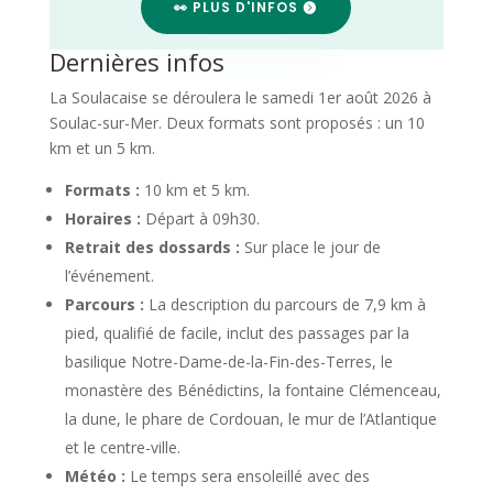
👀 PLUS D'INFOS
Dernières infos
La Soulacaise se déroulera le samedi 1er août 2026 à
Soulac-sur-Mer. Deux formats sont proposés : un 10
km et un 5 km.
Formats :
10 km et 5 km.
Horaires :
Départ à 09h30.
Retrait des dossards :
Sur place le jour de
l’événement.
Parcours :
La description du parcours de 7,9 km à
pied, qualifié de facile, inclut des passages par la
basilique Notre-Dame-de-la-Fin-des-Terres, le
monastère des Bénédictins, la fontaine Clémenceau,
la dune, le phare de Cordouan, le mur de l’Atlantique
et le centre-ville.
Météo :
Le temps sera ensoleillé avec des