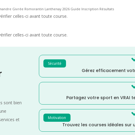
mandre Givrée Romorantin Lanthenay 2026 Guide Inscription Résultats
rifier celles-ci avant toute course.
rifier celles-ci avant toute course.
Sécurité
Gérez efficacement votr
r
Partagez votre sport en VRAI 
es sont bien
 une
Motivation
services et
Trouvez les courses idéales sur u