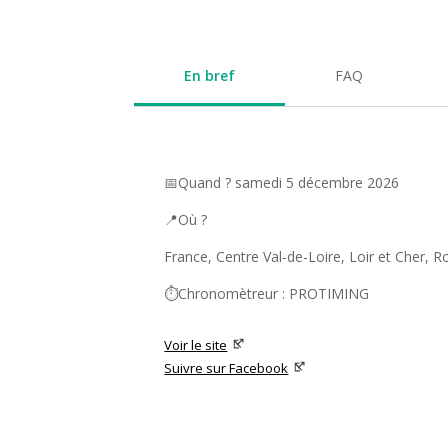
En bref
FAQ
📅Quand ? samedi 5 décembre 2026
📍Où ?
France, Centre Val-de-Loire, Loir et Cher,
⏱️Chronomètreur : PROTIMING
Voir le site
Suivre sur Facebook