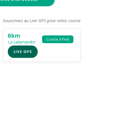
Souscrivez au Live GPS pour votre course
6km
Course à Pied
La salamandre
LIVE GPS