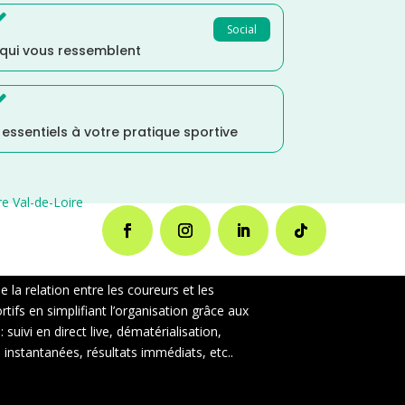

Social
 qui vous ressemblent

s essentiels à votre pratique sportive
e Val-de-Loire
la relation entre les coureurs et les
ifs en simplifiant l’organisation grâce aux
uivi en direct live, dématérialisation,
instantanées, résultats immédiats, etc..