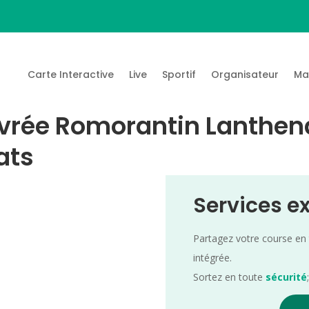
Carte Interactive
Live
Sportif
Organisateur
Ma
vrée Romorantin Lanthen
ats
Services e
Partagez votre course en
intégrée.
Sortez en toute
sécurité