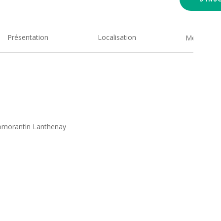
Présentation
Localisation
Medias
 Romorantin Lanthenay