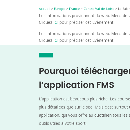
Accueil
>
Europe
>
France
>
Centre Val-de-Loire
>
La Sala
Les informations proviennent du web. Merci de vé
Cliquez
ICI
pour préciser cet Evènement
Les informations proviennent du web. Merci de vé
Cliquez
ICI
pour préciser cet Evènement
Pourquoi télécharge
l’application FMS
L’application est beaucoup plus riche. Les cours
plus détaillées que sur le site. Mais c’est surtout
application, qui vous offre au quotidien tous les 
outils utiles à votre sport.