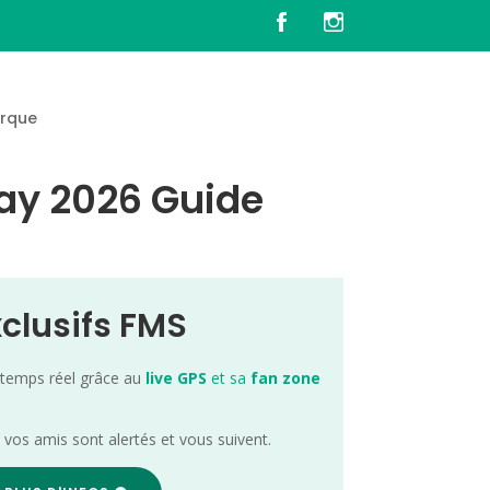
rque
ay 2026 Guide
xclusifs FMS
 temps réel grâce au
live GPS
et sa
fan zone
; vos amis sont alertés et vous suivent.