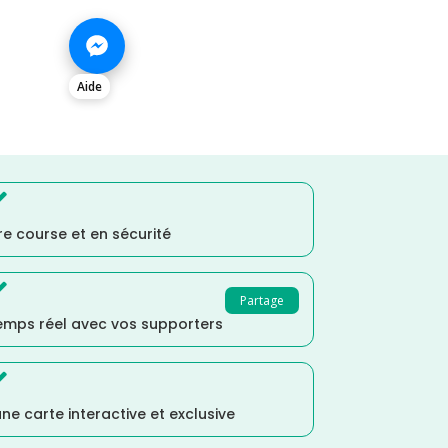
Aide

e course et en sécurité

Partage
temps réel avec vos supporters

ne carte interactive et exclusive