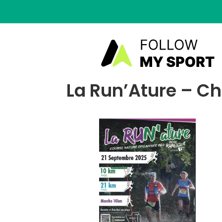
La Run’Ature – Ch