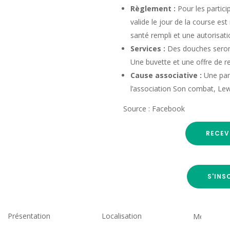
Règlement :
Pour les partic
valide le jour de la course es
santé rempli et une autorisat
Services :
Des douches seront
Une buvette et une offre de r
Cause associative :
Une part
l’association Son combat, Lewi
Source : Facebook
RECEV
S'INS
Présentation
Localisation
Medias