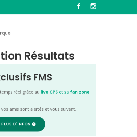
rque
tion Résultats
xclusifs FMS
 temps réel grâce au
live GPS
et sa
fan zone
; vos amis sont alertés et vous suivent.
 PLUS D'INFOS