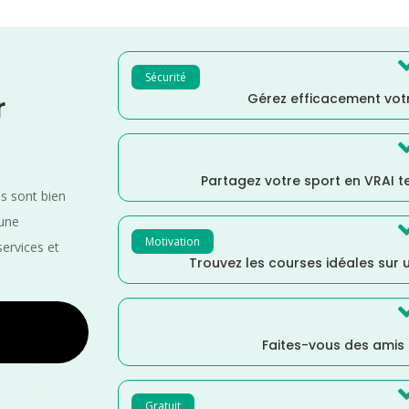
Sécurité
Gérez efficacement votr
r
Partagez votre sport en VRAI 
es sont bien
 une
Motivation
services et
Trouvez les courses idéales sur u
Faites-vous des amis
Gratuit