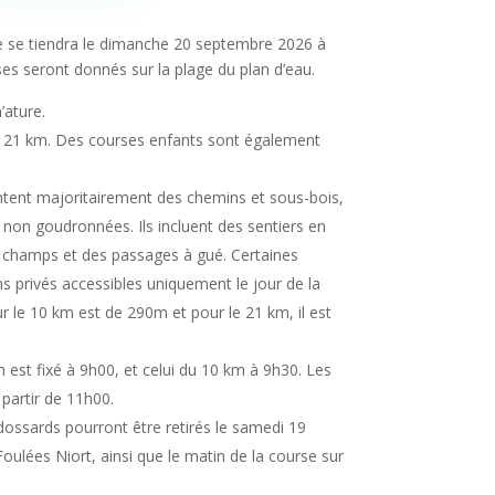
e se tiendra le dimanche 20 septembre 2026 à
es seront donnés sur la plage du plan d’eau.
ature.
il 21 km. Des courses enfants sont également
tent majoritairement des chemins et sous-bois,
non goudronnées. Ils incluent des sentiers en
e champs et des passages à gué. Certaines
ns privés accessibles uniquement le jour de la
ur le 10 km est de 290m et pour le 21 km, il est
est fixé à 9h00, et celui du 10 km à 9h30. Les
partir de 11h00.
ossards pourront être retirés le samedi 19
ulées Niort, ainsi que le matin de la course sur