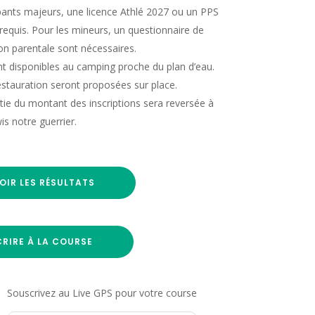
ipants majeurs, une licence Athlé 2027 ou un PPS
t requis. Pour les mineurs, un questionnaire de
ion parentale sont nécessaires.
 disponibles au camping proche du plan d’eau.
estauration seront proposées sur place.
ie du montant des inscriptions sera reversée à
s notre guerrier.
OIR LES RÉSULTATS
CRIRE À LA COURSE
Souscrivez au Live GPS pour votre course