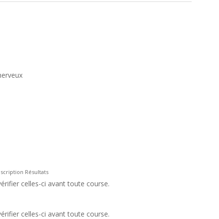
herveux
scription Résultats
rifier celles-ci avant toute course.
rifier celles-ci avant toute course.