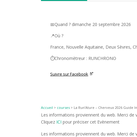
📅Quand ? dimanche 20 septembre 2026
📍Où ?
France, Nouvelle Aquitaine, Deux Sèvres, C
⏱️Chronomètreur : RUNCHRONO
Suivre sur Facebook
Accueil
>
courses
>
La Run’Ature – Cherveux 2026 Guide In
Les informations proviennent du web. Merci de vé
Cliquez
ICI
pour préciser cet Evènement
Les informations proviennent du web. Merci de vé