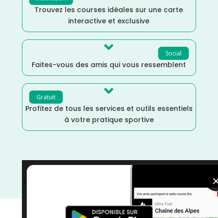
Trouvez les courses idéales sur une carte
interactive et exclusive

Social
Faites-vous des amis qui vous ressemblent

Gratuit
Profitez de tous les services et outils essentiels
à votre pratique sportive
Juin
/
Distance Faible
/
Cross
/
courses
/
Course à Pied
/
Côte d'Or