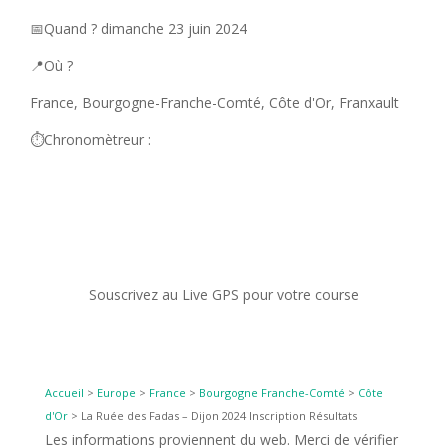
📅Quand ? dimanche 23 juin 2024
📍Où ?
France, Bourgogne-Franche-Comté, Côte d'Or, Franxault
⏱️Chronomètreur :
Souscrivez au Live GPS pour votre course
Accueil
>
Europe
>
France
>
Bourgogne Franche-Comté
>
Côte
d'Or
>
La Ruée des Fadas – Dijon 2024 Inscription Résultats
Les informations proviennent du web. Merci de vérifier