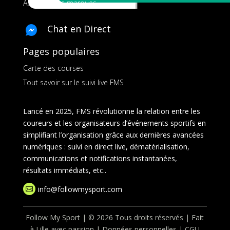
Ads pour les marques
Chat en Direct
Pages populaires
Carte des courses
Tout savoir sur le suivi live FMS
Lancé en 2025, FMS révolutionne la relation entre les
coureurs et les organisateurs d’événements sportifs en
simplifiant l’organisation grâce aux dernières avancées
numériques : suivi en direct live, dématérialisation,
communications et notifications instantanées,
résultats immédiats, etc..
info@followmysport.com

Follow My Sport | © 2026 Tous droits réservés | Fait
à Lille avec passion |
Données personnelles
|
CGU