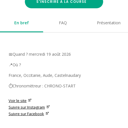
S'INSCRIRE À LA COURSE
En bref
FAQ
Présentation
📅Quand ? mercredi 19 août 2026
📍Où ?
France, Occitanie, Aude, Castelnaudary
⏱️Chronomètreur : CHRONO-START
Voir le site
Suivre sur Instagram
Suivre sur Facebook