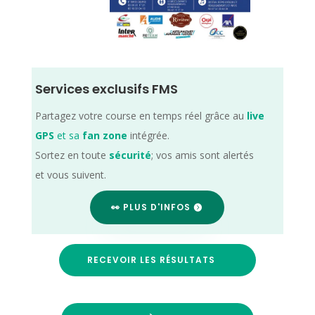
Services exclusifs FMS
Partagez votre course en temps réel grâce au
live
GPS
et sa
fan zone
intégrée.
Sortez en toute
sécurité
; vos amis sont alertés
et vous suivent.
👀 PLUS D'INFOS
RECEVOIR LES RÉSULTATS