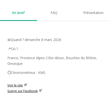
En bref
FAQ
Présentation
📅Quand ? dimanche 8 mars 2026
📍Où ?
France, Provence Alpes-Côte-dAzur, Bouches du Rhône,
Greasque
⏱️Chronomètreur : KMS
Voir le site
Suivre sur Facebook