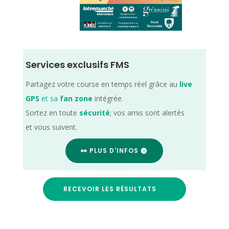
Services exclusifs FMS
Partagez votre course en temps réel grâce au
live
GPS
et sa
fan zone
intégrée.
Sortez en toute
sécurité
; vos amis sont alertés
et vous suivent.
👀 PLUS D'INFOS
RECEVOIR LES RÉSULTATS