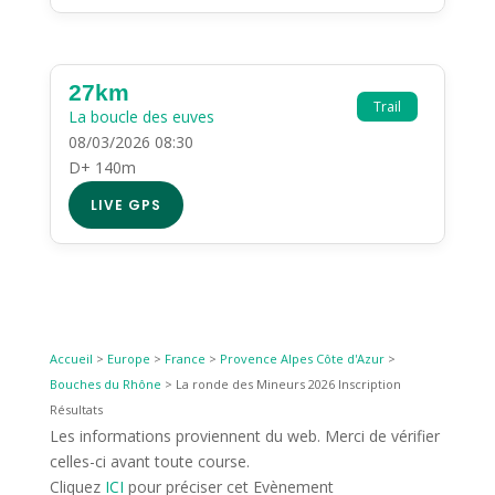
27km
Trail
La boucle des euves
08/03/2026 08:30
D+ 140m
LIVE GPS
Accueil
>
Europe
>
France
>
Provence Alpes Côte d'Azur
>
Bouches du Rhône
>
La ronde des Mineurs 2026 Inscription
Résultats
Les informations proviennent du web. Merci de vérifier
celles-ci avant toute course.
Cliquez
ICI
pour préciser cet Evènement