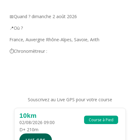
📅Quand ? dimanche 2 août 2026
📍Où ?
France, Auvergne Rhône-Alpes, Savoie, Arith
⏱️Chronomètreur :
Souscrivez au Live GPS pour votre course
10km
Course à Pied
02/08/2026 09:00
D+ 210m