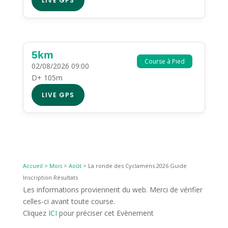
LIVE GPS
5km
Course à Pied
02/08/2026 09:00
D+ 105m
LIVE GPS
Accueil
>
Mois
>
Août
>
La ronde des Cyclamens 2026 Guide
Inscription Résultats
Les informations proviennent du web. Merci de vérifier
celles-ci avant toute course.
Cliquez
ICI
pour préciser cet Evènement