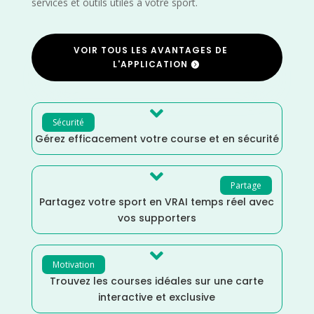
services et outils utiles à votre sport.
VOIR TOUS LES AVANTAGES DE
L'APPLICATION

Sécurité
Gérez efficacement votre course et en sécurité

Partage
Partagez votre sport en VRAI temps réel avec
vos supporters

Motivation
Trouvez les courses idéales sur une carte
interactive et exclusive