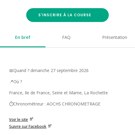
S'INSCRIRE À LA COURSE
En bref
FAQ
Présentation
📅Quand ? dimanche 27 septembre 2026
📍Où ?
France, Ile de France, Seine et Marne, La Rochette
⏱️Chronomètreur : AOCHS CHRONOMETRAGE
Voir le site
Suivre sur Facebook