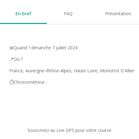
En bref
FAQ
Présentation
📅Quand ? dimanche 7 juillet 2024
📍Où ?
France, Auvergne-Rhône-Alpes, Haute Loire, Monistrol D'Allier
⏱️Chronomètreur :
Souscrivez au Live GPS pour votre course