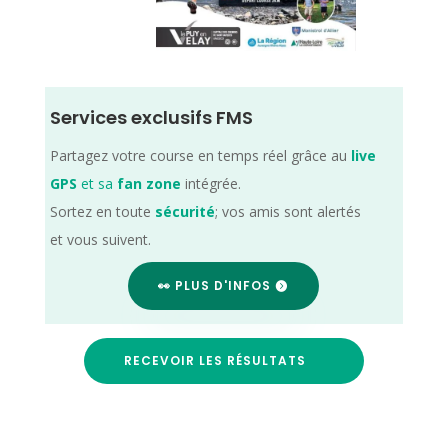
Services exclusifs FMS
Partagez votre course en temps réel grâce au
live
GPS
et sa
fan zone
intégrée.
Sortez en toute
sécurité
; vos amis sont alertés
et vous suivent.
👀 PLUS D'INFOS
RECEVOIR LES RÉSULTATS