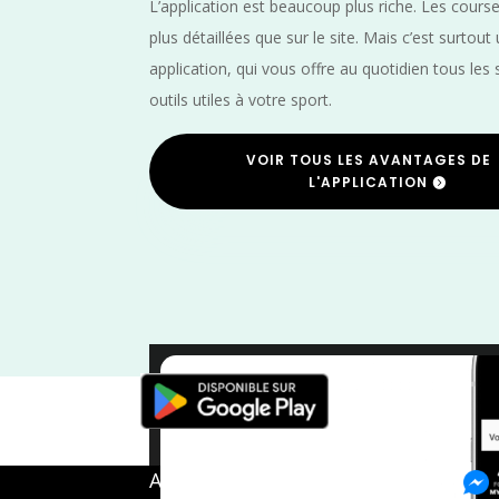
L’application est beaucoup plus riche. Les cours
plus détaillées que sur le site. Mais c’est surtout
application, qui vous offre au quotidien tous les 
outils utiles à votre sport.
VOIR TOUS LES AVANTAGES DE
L'APPLICATION
Juin
/
A propos de FMS