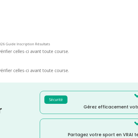
026 Guide Inscription Résultats
rifier celles-ci avant toute course.
rifier celles-ci avant toute course.
Sécurité
Gérez efficacement votr
r
Partagez votre sport en VRAI 