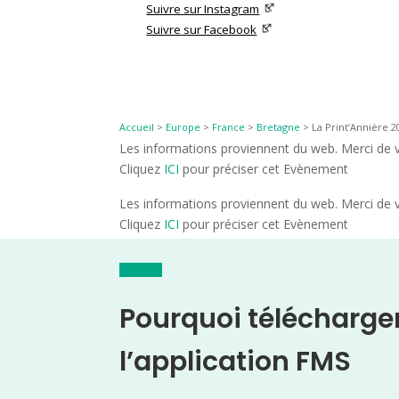
Suivre sur Instagram
Suivre sur Facebook
Accueil
>
Europe
>
France
>
Bretagne
>
La Print’Annière 2
Les informations proviennent du web. Merci de vé
Cliquez
ICI
pour préciser cet Evènement
Les informations proviennent du web. Merci de vé
Cliquez
ICI
pour préciser cet Evènement
Pourquoi télécharge
l’application FMS