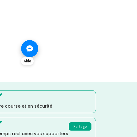
Aide

e course et en sécurité

Partage
temps réel avec vos supporters