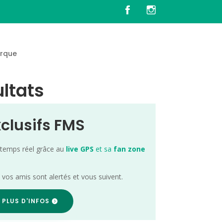
rque
ultats
xclusifs FMS
 temps réel grâce au
live GPS
et sa
fan zone
; vos amis sont alertés et vous suivent.
 PLUS D'INFOS