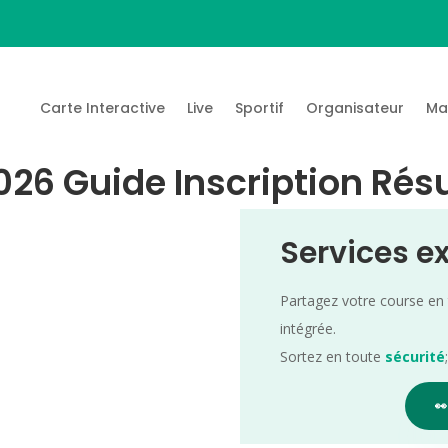
Carte Interactive
Live
Sportif
Organisateur
Ma
026 Guide Inscription Rés
Services e
Partagez votre course en
intégrée.
Sortez en toute
sécurité
