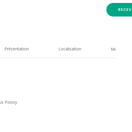
RECEV
Présentation
Localisation
Medias
ous Poissy