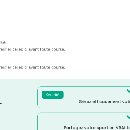
ltats
rifier celles-ci avant toute course.
rifier celles-ci avant toute course.
Sécurité
Gérez efficacement votr
r
Partagez votre sport en VRAI 