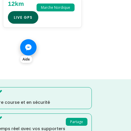
12km
Marche Nordique
LIVE GPS
Aide

e course et en sécurité

Partage
temps réel avec vos supporters