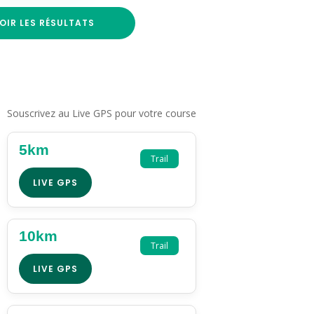
OIR LES RÉSULTATS
Souscrivez au Live GPS pour votre course
5km
Trail
LIVE GPS
10km
Trail
LIVE GPS