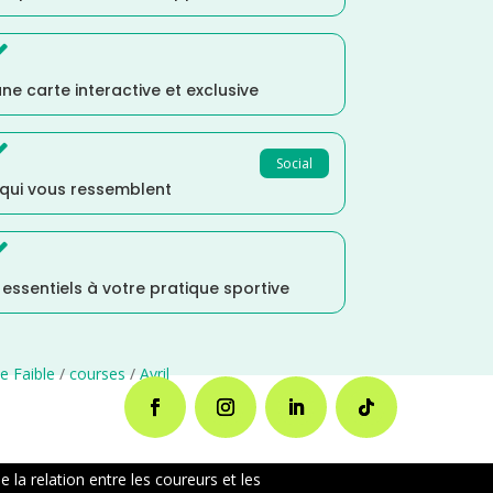

ne carte interactive et exclusive

Social
 qui vous ressemblent

s essentiels à votre pratique sportive
e Faible
/
courses
/
Avril
la relation entre les coureurs et les