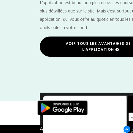
L’application est beaucoup plus riche. Les cours
plus détaillées que sur le site. Mais c’est surtout
application, qui vous offre au quotidien tous les 
outils utiles à votre sport.
VOIR TOUS LES AVANTAGES DE
L'APPLICATION
Yvelines
/
Trail
/
Marche
A propos de FMS