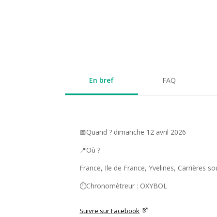
En bref
FAQ
📅Quand ? dimanche 12 avril 2026
📍Où ?
France, Ile de France, Yvelines, Carrières s
⏱️Chronomètreur : OXYBOL
Suivre sur Facebook