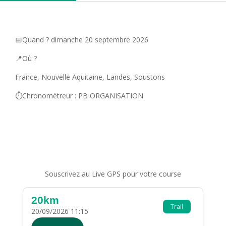
📅Quand ? dimanche 20 septembre 2026
📍Où ?
France, Nouvelle Aquitaine, Landes, Soustons
⏱️Chronomètreur : PB ORGANISATION
Souscrivez au Live GPS pour votre course
20km
Trail
20/09/2026 11:15