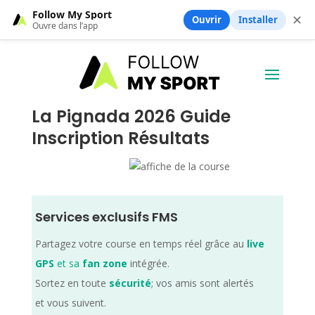
Follow My Sport
✕
Ouvrir
Installer
Ouvre dans l’app
La Pignada 2026 Guide
Inscription Résultats
Services exclusifs FMS
Partagez votre course en temps réel grâce au
live
GPS
et sa
fan zone
intégrée.
Sortez en toute
sécurité
; vos amis sont alertés
et vous suivent.