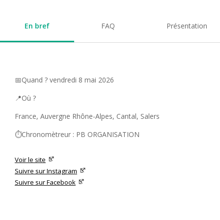
En bref
FAQ
Présentation
📅Quand ? vendredi 8 mai 2026
📍Où ?
France, Auvergne Rhône-Alpes, Cantal, Salers
⏱️Chronomètreur : PB ORGANISATION
Voir le site
Suivre sur Instagram
Suivre sur Facebook