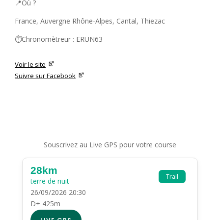
📍Où ?
France, Auvergne Rhône-Alpes, Cantal, Thiezac
⏱️Chronomètreur : ERUN63
Voir le site
Suivre sur Facebook
Souscrivez au Live GPS pour votre course
28km
Trail
terre de nuit
26/09/2026 20:30
D+ 425m