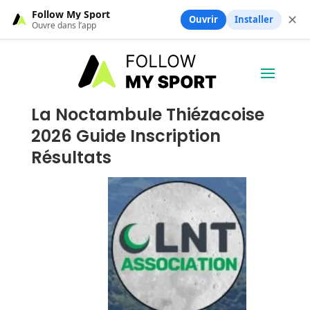
Follow My Sport
✕
Ouvrir
Installer
Ouvre dans l’app
La Noctambule Thiézacoise
2026 Guide Inscription
Résultats