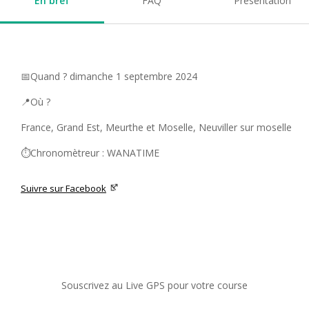
En bref
FAQ
Présentation
📅Quand ? dimanche 1 septembre 2024
📍Où ?
France, Grand Est, Meurthe et Moselle, Neuviller sur moselle
⏱️Chronomètreur : WANATIME
Suivre sur Facebook
Souscrivez au Live GPS pour votre course