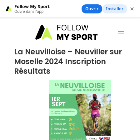
Follow My Sport
✕
Ouvrir
Installer
Ouvre dans l’app
La Neuvilloise – Neuviller sur
Moselle 2024 Inscription
Résultats