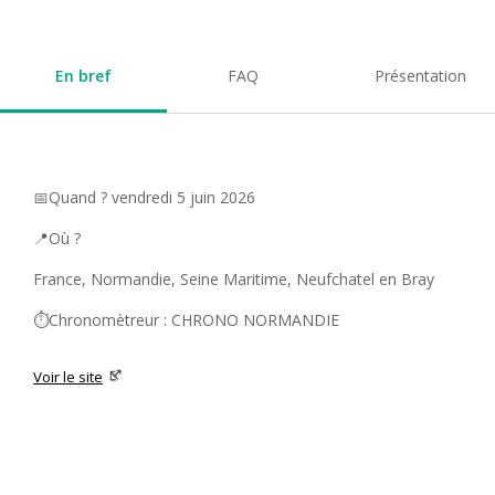
En bref
FAQ
Présentation
📅Quand ? vendredi 5 juin 2026
📍Où ?
France, Normandie, Seine Maritime, Neufchatel en Bray
⏱️Chronomètreur : CHRONO NORMANDIE
Voir le site