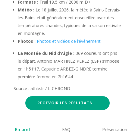
Formats :
Trail 19,5 km / 2000 m D+
Météo :
Le 18 juillet 2026, la météo à Saint-Gervais-
les-Bains était généralement ensoleillée avec des
températures chaudes, typiques de la saison estivale
en montagne.
Photos :
Photos et vidéos de l’événement
La Montée du Nid d’Aigle :
369 coureurs ont pris
le départ. Antonio MARTINEZ PEREZ (ESP) s’impose
en 1h51’17, Capucine ARBEZ-GINDRE termine
première femme en 2h16’44.
Source : athle.fr / L-CHRONO
RECEVOIR LES RÉSULTATS
En bref
FAQ
Présentation