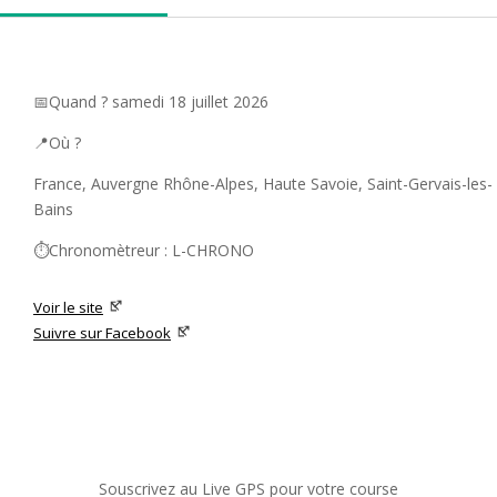
📅Quand ? samedi 18 juillet 2026
📍Où ?
France, Auvergne Rhône-Alpes, Haute Savoie, Saint-Gervais-les-
Bains
⏱️Chronomètreur : L-CHRONO
Voir le site
Suivre sur Facebook
Souscrivez au Live GPS pour votre course