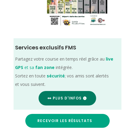
Services exclusifs FMS
Partagez votre course en temps réel grâce au
live
GPS
et sa
fan zone
intégrée.
Sortez en toute
sécurité
; vos amis sont alertés
et vous suivent.
👀 PLUS D'INFOS
RECEVOIR LES RÉSULTATS