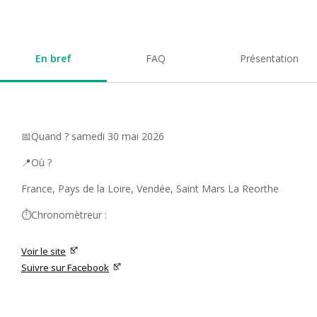
En bref
FAQ
Présentation
📅Quand ? samedi 30 mai 2026
📍Où ?
France, Pays de la Loire, Vendée, Saint Mars La Reorthe
⏱️Chronomètreur :
Voir le site
Suivre sur Facebook