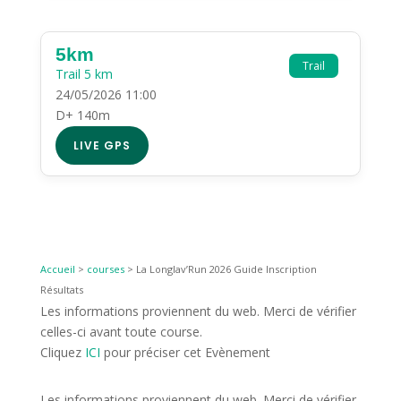
5km
Trail
Trail 5 km
24/05/2026 11:00
D+ 140m
LIVE GPS
Accueil
>
courses
>
La Longlav’Run 2026 Guide Inscription
Résultats
Les informations proviennent du web. Merci de vérifier
celles-ci avant toute course.
Cliquez
ICI
pour préciser cet Evènement
Les informations proviennent du web. Merci de vérifier