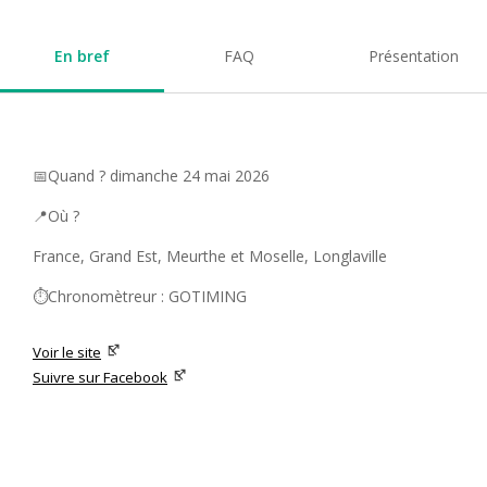
En bref
FAQ
Présentation
📅Quand ? dimanche 24 mai 2026
📍Où ?
France, Grand Est, Meurthe et Moselle, Longlaville
⏱️Chronomètreur : GOTIMING
Voir le site
Suivre sur Facebook