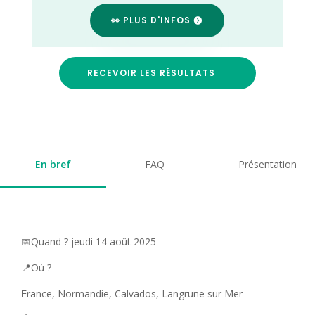
👀 PLUS D'INFOS
RECEVOIR LES RÉSULTATS
En bref
FAQ
Présentation
📅Quand ? jeudi 14 août 2025
📍Où ?
France, Normandie, Calvados, Langrune sur Mer