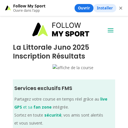
Follow My Sport
✕
Ouvrir
Installer
Ouvre dans l’app
La Littorale Juno 2025
Inscription Résultats
Services exclusifs FMS
Partagez votre course en temps réel grâce au
live
GPS
et sa
fan zone
intégrée.
Sortez en toute
sécurité
; vos amis sont alertés
et vous suivent.