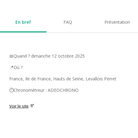
En bref
FAQ
Présentation
📅Quand ? dimanche 12 octobre 2025
📍Où ?
France, Ile de France, Hauts de Seine, Levallois Perret
⏱️Chronomètreur : ADEOCHRONO
Voir le site