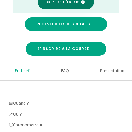
👀 PLUS D'INFOS
RECEVOIR LES RÉSULTATS
S'INSCRIRE À LA COURSE
En bref
FAQ
Présentation
📅Quand ?
📍Où ?
⏱️Chronomètreur :