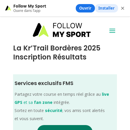
Follow My Sport
✕
Ouvrir
Installer
Ouvre dans l’app
La Kr’Trail Bordères 2025
Inscription Résultats
Services exclusifs FMS
Partagez votre course en temps réel grâce au
live
GPS
et sa
fan zone
intégrée.
Sortez en toute
sécurité
; vos amis sont alertés
et vous suivent.