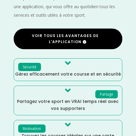
une application, qui vous offre au quotidien tous les
services et outils utiles à votre sport.
VOIR TOUS LES AVANTAGES DE
L'APPLICATION

Sécurité
Gérez efficacement votre course et en sécurité

Partage
Partagez votre sport en VRAI temps réel avec
vos supporters

Motivation
Trouvez les courses idéales sur une carte