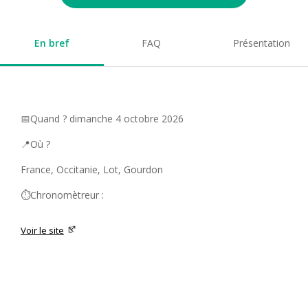
En bref
FAQ
Présentation
📅Quand ? dimanche 4 octobre 2026
📍Où ?
France, Occitanie, Lot, Gourdon
⏱️Chronomètreur :
Voir le site