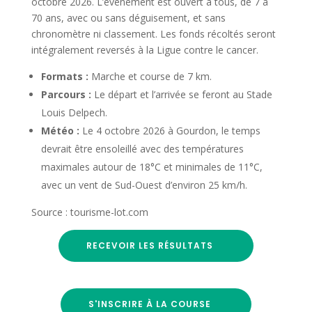
octobre 2026. L’événement est ouvert à tous, de 7 à
70 ans, avec ou sans déguisement, et sans
chronomètre ni classement. Les fonds récoltés seront
intégralement reversés à la Ligue contre le cancer.
Formats :
Marche et course de 7 km.
Parcours :
Le départ et l’arrivée se feront au Stade
Louis Delpech.
Météo :
Le 4 octobre 2026 à Gourdon, le temps
devrait être ensoleillé avec des températures
maximales autour de 18°C et minimales de 11°C,
avec un vent de Sud-Ouest d’environ 25 km/h.
Source : tourisme-lot.com
RECEVOIR LES RÉSULTATS
S'INSCRIRE À LA COURSE