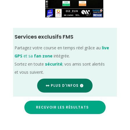
Services exclusifs FMS
Partagez votre course en temps réel grâce au
live
GPS
et sa
fan zone
intégrée.
Sortez en toute
sécurité
; vos amis sont alertés
et vous suivent.
👀 PLUS D'INFOS
RECEVOIR LES RÉSULTATS