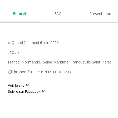
En bref
FAQ
Présentation
📅Quand ? samedi 6 juin 2026
📍Où ?
France, Normandie, Seine Maritime, Franqueville Saint Pierre
⏱️Chronomètreur : BREIZH CHRONO
Voir le site
Suivre sur Facebook