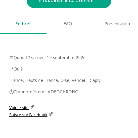
S'INSCRIRE À LA COURSE
En bref
FAQ
Présentation
📅Quand ? samedi 19 septembre 2026
📍Où ?
France, Hauts de France, Oise, Vendeuil Caply
⏱️Chronomètreur : ADEOCHRONO
Voir le site
Suivre sur Facebook