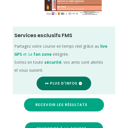
Services exclusifs FMS
Partagez votre course en temps réel grâce au
live
GPS
et sa
fan zone
intégrée.
Sortez en toute
sécurité
; vos amis sont alertés
et vous suivent.
👀 PLUS D'INFOS
RECEVOIR LES RÉSULTATS