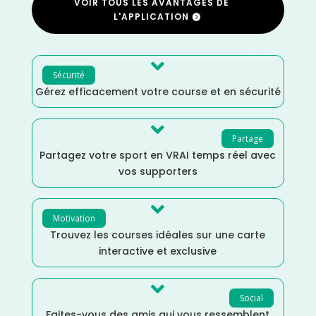
VOIR TOUS LES AVANTAGES DE
L'APPLICATION

Sécurité
Gérez efficacement votre course et en sécurité

Partage
Partagez votre sport en VRAI temps réel avec
vos supporters

Motivation
Trouvez les courses idéales sur une carte
interactive et exclusive

Social
Faites-vous des amis qui vous ressemblent