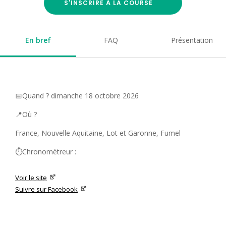
S'INSCRIRE À LA COURSE
En bref
FAQ
Présentation
📅Quand ? dimanche 18 octobre 2026
📍Où ?
France, Nouvelle Aquitaine, Lot et Garonne, Fumel
⏱️Chronomètreur :
Voir le site
Suivre sur Facebook