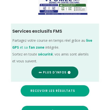
Services exclusifs FMS
Partagez votre course en temps réel grâce au
live
GPS
et sa
fan zone
intégrée.
Sortez en toute
sécurité
; vos amis sont alertés
et vous suivent.
👀 PLUS D'INFOS
RECEVOIR LES RÉSULTATS