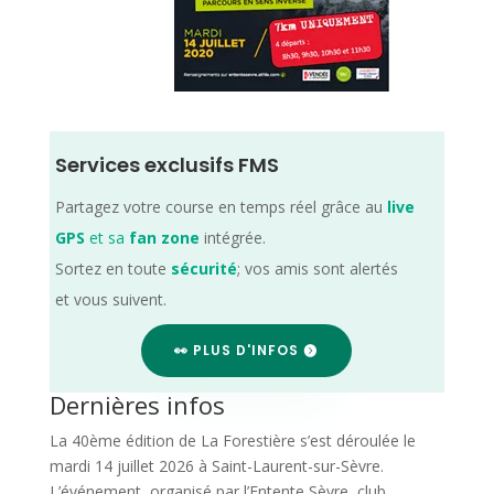
Services exclusifs FMS
Partagez votre course en temps réel grâce au
live
GPS
et sa
fan zone
intégrée.
Sortez en toute
sécurité
; vos amis sont alertés
et vous suivent.
👀 PLUS D'INFOS
Dernières infos
La 40ème édition de La Forestière s’est déroulée le
mardi 14 juillet 2026 à Saint-Laurent-sur-Sèvre.
L’événement, organisé par l’Entente Sèvre, club