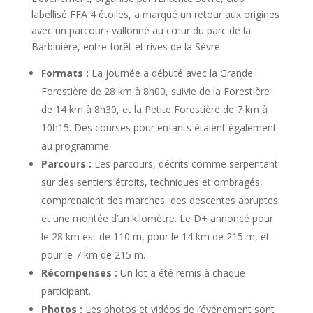
labellisé FFA 4 étoiles, a marqué un retour aux origines
avec un parcours vallonné au cœur du parc de la
Barbinière, entre forêt et rives de la Sèvre.
Formats :
La journée a débuté avec la Grande
Forestière de 28 km à 8h00, suivie de la Forestière
de 14 km à 8h30, et la Petite Forestière de 7 km à
10h15. Des courses pour enfants étaient également
au programme.
Parcours :
Les parcours, décrits comme serpentant
sur des sentiers étroits, techniques et ombragés,
comprenaient des marches, des descentes abruptes
et une montée d’un kilomètre. Le D+ annoncé pour
le 28 km est de 110 m, pour le 14 km de 215 m, et
pour le 7 km de 215 m.
Récompenses :
Un lot a été remis à chaque
participant.
Photos :
Les photos et vidéos de l’événement sont