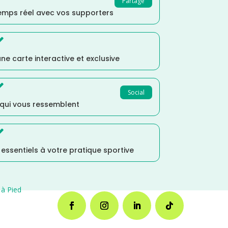
Partage
temps réel avec vos supporters

ne carte interactive et exclusive

Social
 qui vous ressemblent

s essentiels à votre pratique sportive
à Pied