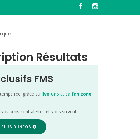
rque
iption Résultats
xclusifs FMS
 temps réel grâce au
live GPS
et sa
fan zone
; vos amis sont alertés et vous suivent.
 PLUS D'INFOS