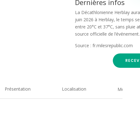
Dernières infos
La Décathlonienne Herblay aura 
juin 2026 à Herblay, le temps s
entre 20°C et 37°C, sans pluie at
source officielle de l’événement.
Source : fr.milesrepublic.com
RECEV
Présentation
Localisation
Medias