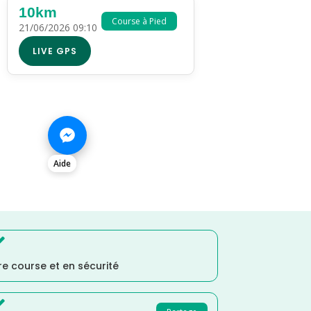
10km
Course à Pied
21/06/2026 09:10
LIVE GPS
Aide

e course et en sécurité
