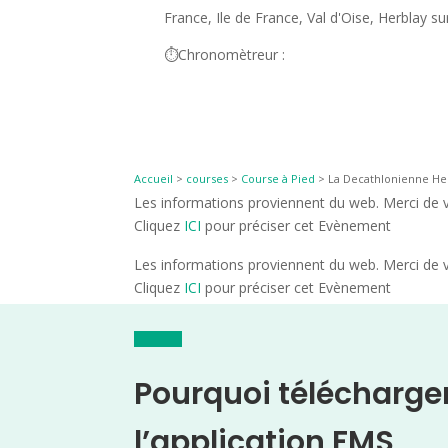
France, Ile de France, Val d'Oise, Herblay su
⏱️Chronomètreur :
Accueil
>
courses
>
Course à Pied
>
La Decathlonienne Her
Les informations proviennent du web. Merci de vé
Cliquez
ICI
pour préciser cet Evènement
Les informations proviennent du web. Merci de vé
Cliquez
ICI
pour préciser cet Evènement
Pourquoi télécharge
l’application FMS