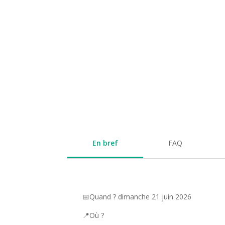
En bref
FAQ
📅Quand ? dimanche 21 juin 2026
📍Où ?