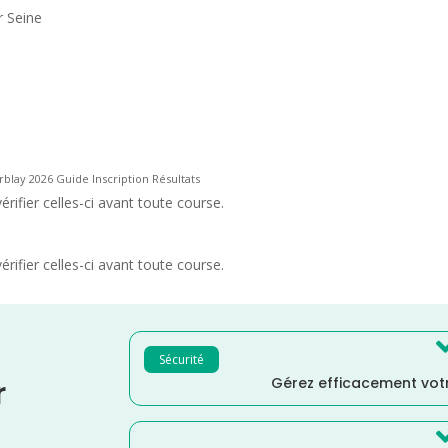
r Seine
blay 2026 Guide Inscription Résultats
rifier celles-ci avant toute course.
rifier celles-ci avant toute course.
Sécurité
Gérez efficacement votr
r