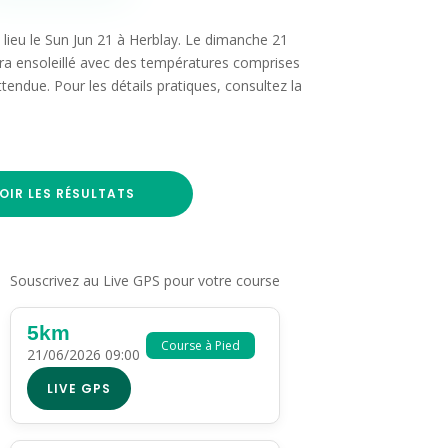
lieu le Sun Jun 21 à Herblay. Le dimanche 21
era ensoleillé avec des températures comprises
tendue. Pour les détails pratiques, consultez la
OIR LES RÉSULTATS
Souscrivez au Live GPS pour votre course
5km
Course à Pied
21/06/2026 09:00
LIVE GPS