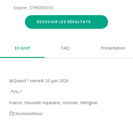
Source : CHRONO33
RECEVOIR LES RÉSULTATS
En bref
FAQ
Présentation
📅Quand ? samedi 20 juin 2026
📍Où ?
France, Nouvelle Aquitaine, Gironde, Mérignac
⏱️Chronomètreur :