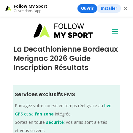
Follow My Sport
✕
Ouvrir
Installer
Ouvre dans l’app
La Decathlonienne Bordeaux
Merignac 2026 Guide
Inscription Résultats
Services exclusifs FMS
Partagez votre course en temps réel grâce au
live
GPS
et sa
fan zone
intégrée.
Sortez en toute
sécurité
; vos amis sont alertés
et vous suivent.