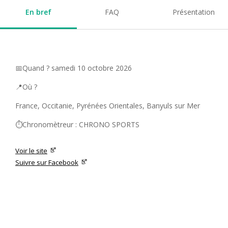
En bref
FAQ
Présentation
📅Quand ? samedi 10 octobre 2026
📍Où ?
France, Occitanie, Pyrénées Orientales, Banyuls sur Mer
⏱️Chronomètreur : CHRONO SPORTS
Voir le site
Suivre sur Facebook