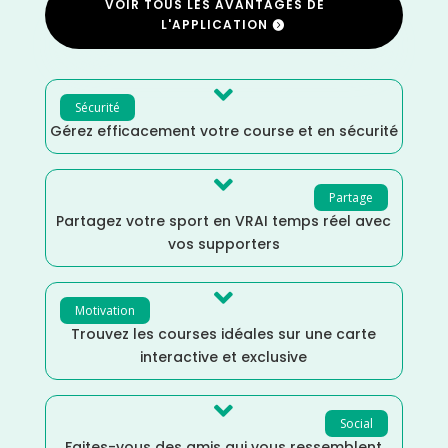
VOIR TOUS LES AVANTAGES DE
L'APPLICATION

Sécurité
Gérez efficacement votre course et en sécurité

Partage
Partagez votre sport en VRAI temps réel avec
vos supporters

Motivation
Trouvez les courses idéales sur une carte
interactive et exclusive

Social
Faites-vous des amis qui vous ressemblent