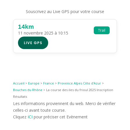
Souscrivez au Live GPS pour votre course
14km
Trail
11 novembre 2025 à 10:15
LIVE GPS
Accueil
>
Europe
>
France
>
Provence Alpes Côte d'Azur
>
Bouches du Rhône
>
La course des iles du frioul 2025 Inscription
Résultats
Les informations proviennent du web. Merci de vérifier
celles-ci avant toute course.
Cliquez
ICI
pour préciser cet Evènement