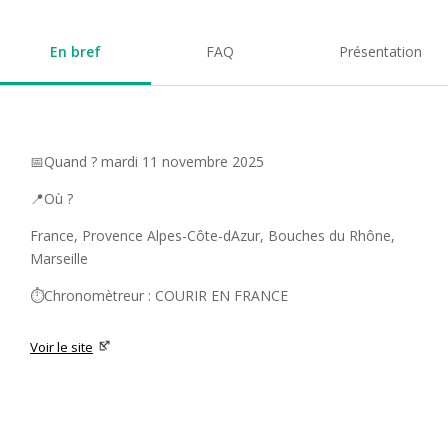
En bref
FAQ
Présentation
📅Quand ? mardi 11 novembre 2025
📍Où ?
France, Provence Alpes-Côte-dAzur, Bouches du Rhône,
Marseille
⏱️Chronomètreur : COURIR EN FRANCE
Voir le site