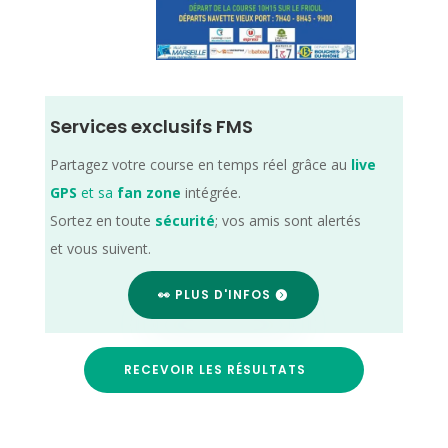
Services exclusifs FMS
Partagez votre course en temps réel grâce au
live
GPS
et sa
fan zone
intégrée.
Sortez en toute
sécurité
; vos amis sont alertés
et vous suivent.
👀 PLUS D'INFOS
RECEVOIR LES RÉSULTATS