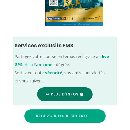
Services exclusifs FMS
Partagez votre course en temps réel grâce au
live
GPS
et sa
fan zone
intégrée.
Sortez en toute
sécurité
; vos amis sont alertés
et vous suivent.
👀 PLUS D'INFOS
RECEVOIR LES RÉSULTATS