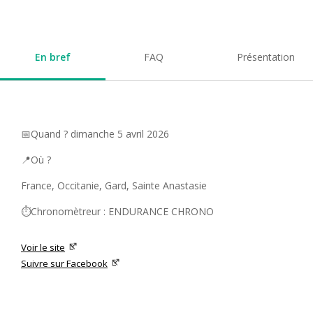
En bref
FAQ
Présentation
📅Quand ? dimanche 5 avril 2026
📍Où ?
France, Occitanie, Gard, Sainte Anastasie
⏱️Chronomètreur : ENDURANCE CHRONO
Voir le site
Suivre sur Facebook