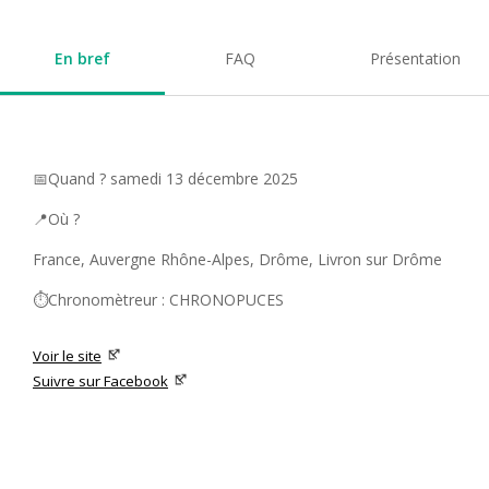
En bref
FAQ
Présentation
📅Quand ? samedi 13 décembre 2025
📍Où ?
France, Auvergne Rhône-Alpes, Drôme, Livron sur Drôme
⏱️Chronomètreur : CHRONOPUCES
Voir le site
Suivre sur Facebook