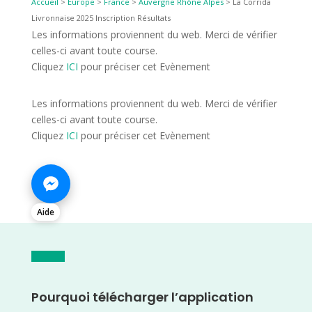
Accueil
>
Europe
>
France
>
Auvergne Rhône Alpes
>
La Corrida
Livronnaise 2025 Inscription Résultats
Les informations proviennent du web. Merci de vérifier
celles-ci avant toute course.
Cliquez
ICI
pour préciser cet Evènement
Les informations proviennent du web. Merci de vérifier
celles-ci avant toute course.
Cliquez
ICI
pour préciser cet Evènement
Aide
Pourquoi télécharger l’application