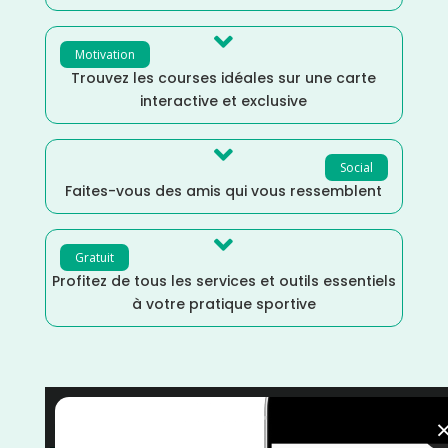

Motivation
Trouvez les courses idéales sur une carte
interactive et exclusive

Social
Faites-vous des amis qui vous ressemblent

Gratuit
Profitez de tous les services et outils essentiels
à votre pratique sportive
France
/
Drôme
/
Distance Faible
/
Dénivelé Moyen
/