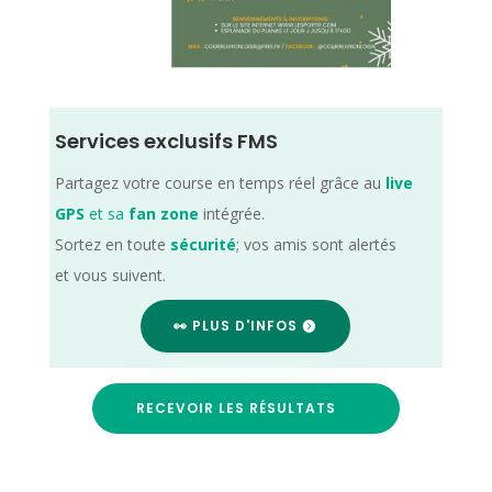
Services exclusifs FMS
Partagez votre course en temps réel grâce au
live
GPS
et sa
fan zone
intégrée.
Sortez en toute
sécurité
; vos amis sont alertés
et vous suivent.
👀 PLUS D'INFOS
RECEVOIR LES RÉSULTATS