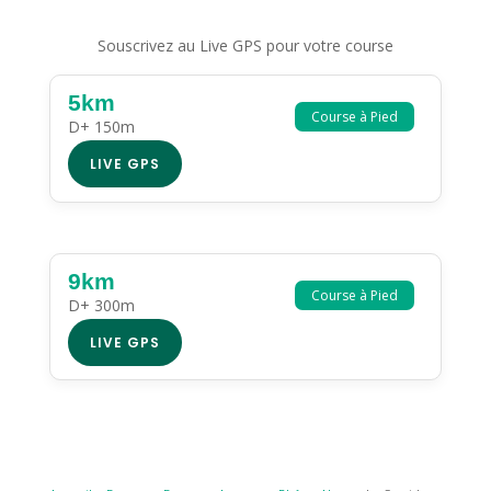
Souscrivez au Live GPS pour votre course
5km
Course à Pied
D+ 150m
LIVE GPS
9km
Course à Pied
D+ 300m
LIVE GPS